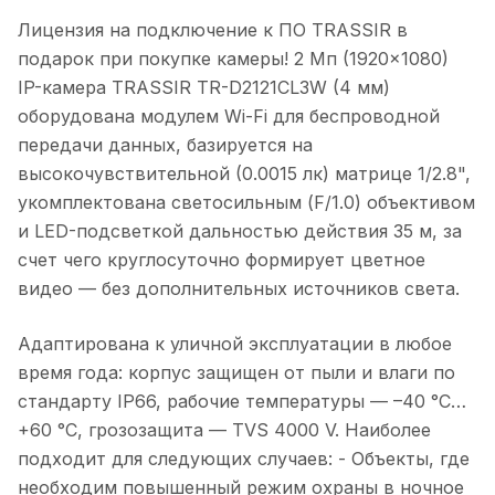
Лицензия на подключение к ПО TRASSIR в
подарок при покупке камеры! 2 Мп (1920×1080)
IP-камера TRASSIR TR-D2121CL3W (4 мм)
оборудована модулем Wi-Fi для беспроводной
передачи данных, базируется на
высокочувствительной (0.0015 лк) матрице 1/2.8",
укомплектована светосильным (F/1.0) объективом
и LED-подсветкой дальностью действия 35 м, за
счет чего круглосуточно формирует цветное
видео — без дополнительных источников света.
Адаптирована к уличной эксплуатации в любое
время года: корпус защищен от пыли и влаги по
стандарту IP66, рабочие температуры — –40 °C…
+60 °C, грозозащита — TVS 4000 V. Наиболее
подходит для следующих случаев: - Объекты, где
необходим повышенный режим охраны в ночное