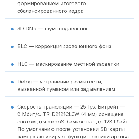
формированием итогового
сбалансированного кадра
3D DNR — шумоподавление
BLC — коррекция засвеченного фона
HLC — маскирование местной засветки
Defog — устранение размытости,
вызванной туманом или задымлением
Скорость трансляции — 25 fps. Битрейт —
8 Мбит/с. TR-D2121CL3W (4 мм) оснащена
слотом для microSD емкостью до 128 Гбайт.
По умолчанию после установки SD-карты
камера активирует функцию записи архива