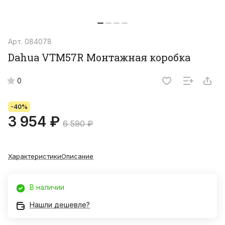
Арт.
084078
Dahua VTM57R Монтажная коробка
0
-40%
3 954 ₽
6 590 ₽
Характеристики
Описание
В наличии
Нашли дешевле?