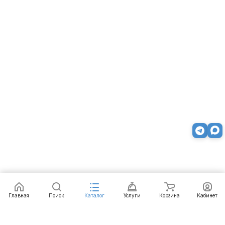
Товар снят с продажи
Главная
Поиск
Каталог
Услуги
Корзина
Кабинет
Каталог
Услуги
Бренды
Блог
Оплата
Доставка