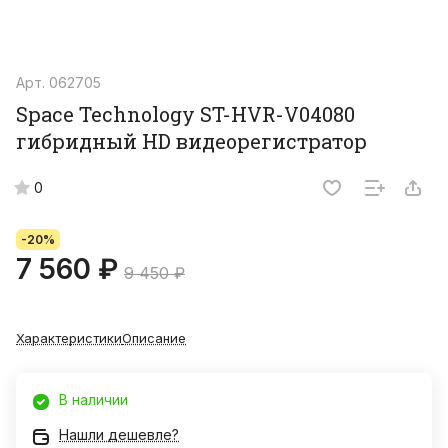
Арт.
062705
Space Technology ST-HVR-V04080
гибридный HD видеорегистратор
0
-20%
7 560 ₽
9 450 ₽
Характеристики
Описание
В наличии
Нашли дешевле?