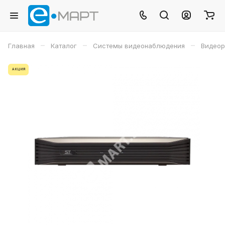
–
–
–
Главная
Каталог
Системы видеонаблюдения
Видеор
АКЦИЯ