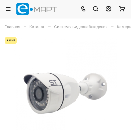
–
–
–
Главная
Каталог
Системы видеонаблюдения
Камеры
АКЦИЯ