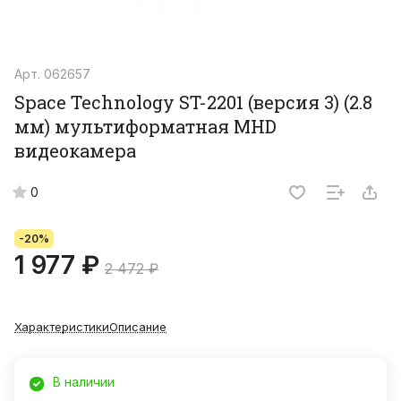
Арт.
062657
Space Technology ST-2201 (версия 3) (2.8
мм) мультиформатная MHD
видеокамера
0
-20%
1 977 ₽
2 472 ₽
Характеристики
Описание
В наличии