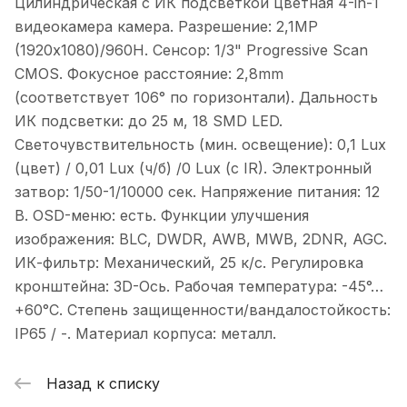
Цилиндрическая с ИК подсветкой цветная 4-in-1
видеокамера камера. Разрешение: 2,1MP
(1920х1080)/960H. Сенсор: 1/3" Progressive Scan
CMOS. Фокусное расстояние: 2,8mm
(соответствует 106° по горизонтали). Дальность
ИК подсветки: до 25 м, 18 SMD LED.
Светочувствительность (мин. освещение): 0,1 Lux
(цвет) / 0,01 Lux (ч/б) /0 Lux (с IR). Электронный
затвор: 1/50-1/10000 сек. Напряжение питания: 12
В. OSD-меню: есть. Функции улучшения
изображения: BLC, DWDR, AWB, MWB, 2DNR, AGC.
ИК-фильтр: Механический, 25 к/с. Регулировка
кронштейна: 3D-Ось. Рабочая температура: -45°…
+60°С. Степень защищенности/вандалостойкость:
IP65 / -. Материал корпуса: металл.
Назад к списку