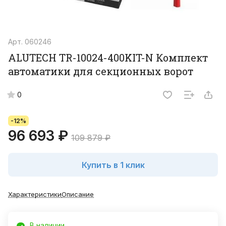
Арт.
060246
ALUTECH TR-10024-400KIT-N Комплект
автоматики для секционных ворот
0
-12%
96 693 ₽
109 879 ₽
Купить в 1 клик
Характеристики
Описание
В наличии