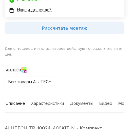
Нашли дешевле?
Рассчитать монтаж
Для оптовиков и инсталляторов действуют специальные типы
цен.
Все товары ALUTECH
Описание
Характеристики
Документы
Видео
Мон
ALUTECH TR-10024-400KIT-N - Комплект