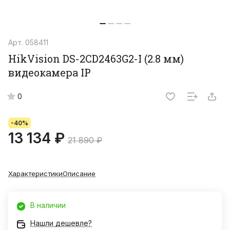
Арт.
058411
HikVision DS-2CD2463G2-I (2.8 мм)
видеокамера IP
0
-40%
13 134 ₽
21 890 ₽
Характеристики
Описание
В наличии
Нашли дешевле?