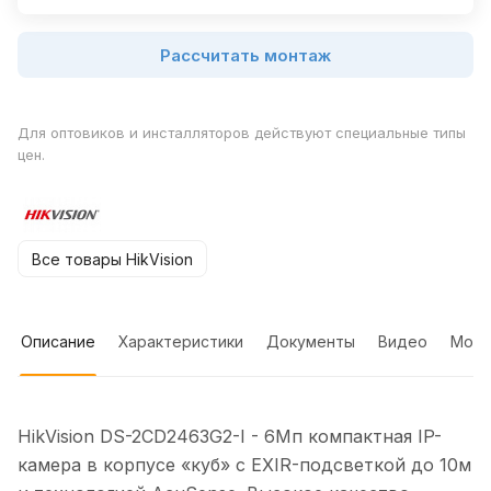
Рассчитать монтаж
Для оптовиков и инсталляторов действуют специальные типы
цен.
Все товары HikVision
Описание
Характеристики
Документы
Видео
Мон
HikVision DS-2CD2463G2-I - 6Мп компактная IP-
камера в корпусе «куб» с EXIR-подсветкой до 10м