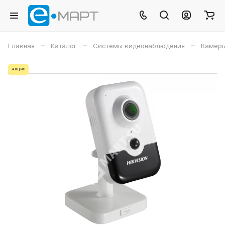
–
–
–
Главная
Каталог
Системы видеонаблюдения
Камеры
АКЦИЯ