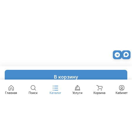
В корзину
Главная
Поиск
Каталог
Услуги
Корзина
Кабинет
Каталог
Услуги
Бренды
Блог
Оплата
Доставка
Гарантия
Контакты