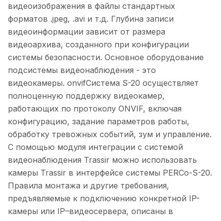
видеоизображения в файлы стандартных
форматов .jpeg, .avi и т.д. Глубина записи
видеоинформации зависит от размера
видеоархива, созданного при конфигурации
системы безопасности. Основное оборудование
подсистемы видеонаблюдения - это
видеокамеры. onvifCистема S-20 осуществляет
полноценную поддержку видеокамер,
работающих по протоколу ONVIF, включая
конфигурацию, задание параметров работы,
обработку тревожных событий, зум и управление.
С помощью модуля интеграции с системой
видеонаблюдения Trassir можно использовать
камеры Trassir в интерфейсе системы PERCo-S-20.
Правила монтажа и другие требования,
предъявляемые к подключению конкретной IP-
камеры или IP–видеосервера, описаны в