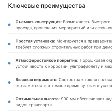
Ключевые преимущества
Съемная конструкция:
Возможность быстрого 
проезда, проведения мероприятий или сезонно
Простая установка:
Монтируется в предварител
требует сложных строительных работ при дем
Атмосферостойкое покрытие:
Порошковая окр
устойчивость к коррозии, ультрафиолету и ме
Высокая видимость:
Светоотражающая полоса 
его заметность в темное время суток и в усло
Оптимальная высота:
900 мм обеспечивает на
видов транспорта.