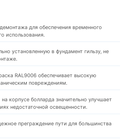
демонтажа для обеспечения временного
го использования.
ьно установленную в фундамент гильзу, не
онтаже.
аска RAL9006 обеспечивает высокую
ханическим повреждениям.
на корпусе болларда значительно улучшает
виях недостаточной освещенности.
дежное преграждение пути для большинства