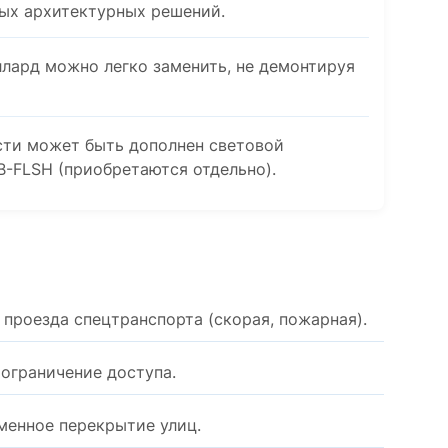
ных архитектурных решений.
лард можно легко заменить, не демонтируя
ти может быть дополнен световой
-FLSH (приобретаются отдельно).
роезда спецтранспорта (скорая, пожарная).
 ограничение доступа.
менное перекрытие улиц.