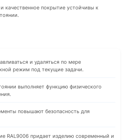
и качественное покрытие устойчивы к
тоянии.
вливаться и удаляться по мере
кной режим под текущие задачи.
тоянии выполняет функцию физического
ения.
менты повышают безопасность для
е RAL9006 придает изделию современный и