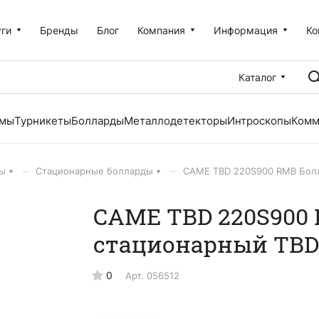
уги
Бренды
Блог
Компания
Информация
Ко
Каталог
емы
Турникеты
Болларды
Металлодетекторы
Интроскопы
Комм
–
–
ы
Стационарные болларды
CAME TBD 220S900 RMB Бол
CAME TBD 220S900
стационарный TBD
0
Арт.
056512