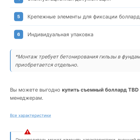
Крепежные элементы для фиксации болларда
Индивидуальная упаковка
*Монтаж требует бетонирования гильзы в фундам
приобретается отдельно.
Вы можете выгодно
купить съемный боллард TBD
менеджерам.
Все характеристики
Производитель может изменять характеристики, внешний в