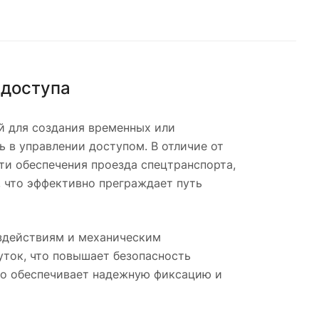
 доступа
й для создания временных или
ь в управлении доступом. В отличие от
ти обеспечения проезда спецтранспорта,
 что эффективно преграждает путь
здействиям и механическим
ток, что повышает безопасность
что обеспечивает надежную фиксацию и