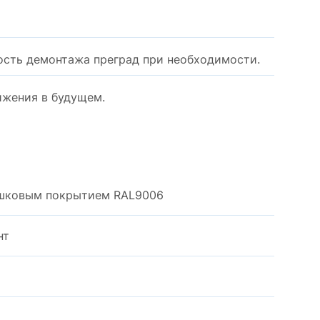
ость демонтажа преград при необходимости.
ижения в будущем.
ошковым покрытием RAL9006
нт