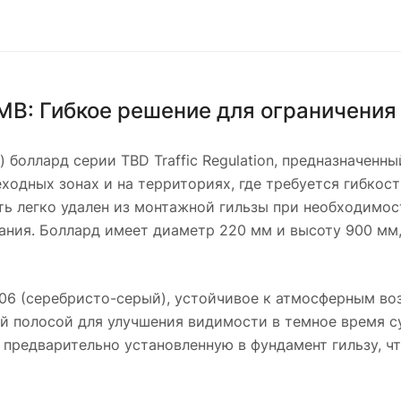
B: Гибкое решение для ограничения
оллард серии TBD Traffic Regulation, предназначенны
ходных зонах и на территориях, где требуется гибкост
ь легко удален из монтажной гильзы при необходимос
ания. Боллард имеет диаметр 220 мм и высоту 900 мм,
06 (серебристо-серый), устойчивое к атмосферным во
 полосой для улучшения видимости в темное время су
 предварительно установленную в фундамент гильзу, 