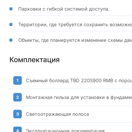
Парковки с гибкой системой доступа.
Территории, где требуется сохранить возможн
Объекты, где планируется изменение схемы дв
Комплектация
Съемный боллард TBD 220S900 RMB с пор
Монтажная гильза для установки в фундаме
Светоотражающая полоса
Эксплуатационная документация