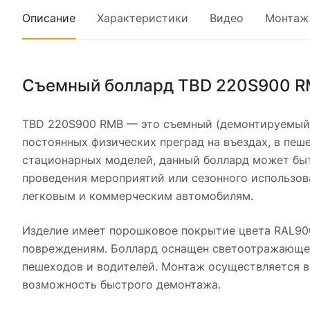
Описание
Характеристики
Видео
Монтаж
Съемный боллард TBD 220S900 RM
TBD 220S900 RMB — это съемный (демонтируемый) б
постоянных физических преград на въездах, в пеше
стационарных моделей, данный боллард может быт
проведения мероприятий или сезонного использов
легковым и коммерческим автомобилям.
Изделие имеет порошковое покрытие цвета RAL90
повреждениям. Боллард оснащен светоотражающей
пешеходов и водителей. Монтаж осуществляется в
возможность быстрого демонтажа.