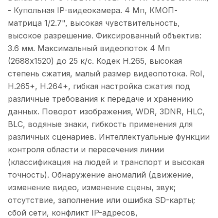
- Купольная IP-видеокамера. 4 Мп, КМОП-
матрица 1/2.7", высокая чувствительность,
высокое разрешение. Фиксированный объектив:
3.6 мм. Максимальный видеопоток 4 Мп
(2688x1520) до 25 к/с. Кодек H.265, высокая
степень сжатия, малый размер видеопотока. RoI,
H.265+, H.264+, гибкая настройка сжатия под
различные требования к передаче и хранению
данных. Поворот изображения, WDR, 3DNR, HLC,
BLC, водяные знаки, гибкость применения для
различных сценариев. Интеллектуальные функции
контроля области и пересечения линии
(классификация на людей и транспорт и высокая
точность). Обнаружение аномалий (движение,
изменение видео, изменение сцены, звук;
отсутствие, заполнение или ошибка SD-карты;
сбой сети, конфликт IP-адресов,