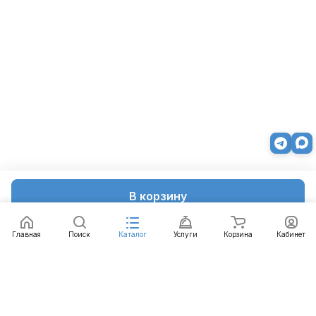
В корзину
Главная
Поиск
Каталог
Услуги
Корзина
Кабинет
Каталог
Услуги
Бренды
Блог
Оплата
Доставка
Гарантия
Контакты