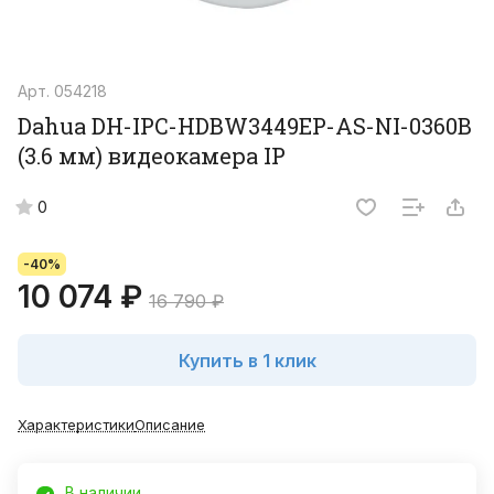
Арт.
054218
Dahua DH-IPC-HDBW3449EP-AS-NI-0360B
(3.6 мм) видеокамера IP
0
-40%
10 074 ₽
16 790 ₽
Купить в 1 клик
Характеристики
Описание
В наличии