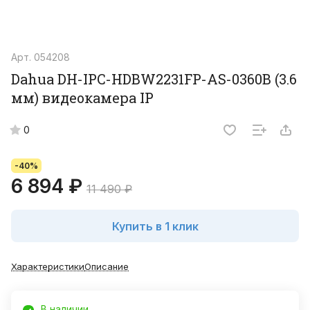
Арт.
054208
Dahua DH-IPC-HDBW2231FP-AS-0360B (3.6
мм) видеокамера IP
0
-40%
6 894 ₽
11 490 ₽
Купить в 1 клик
Характеристики
Описание
В наличии