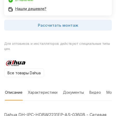
Нашли дешевле?
Рассчитать монтаж
Для оптовиков и инсталляторов действуют специальные типы
цен.
Все товары Dahua
Описание
Характеристики
Документы
Видео
Мон
Dahua DH-IPC-HDBW2231FP-AS-0360B - Сетевая