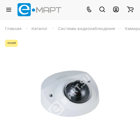
–
–
–
Главная
Каталог
Системы видеонаблюдения
Камеры
АКЦИЯ