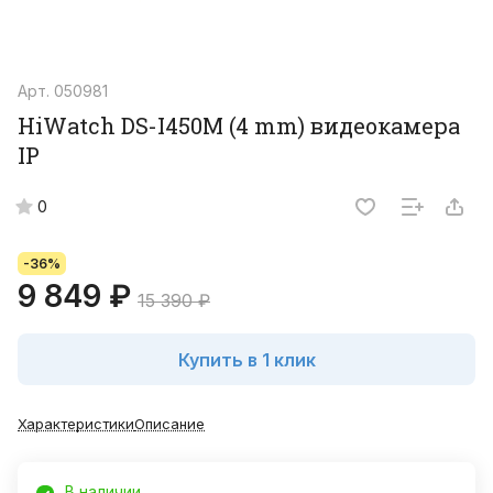
Арт.
050981
HiWatch DS-I450M (4 mm) видеокамера
IP
0
-36%
9 849 ₽
15 390 ₽
Купить в 1 клик
Характеристики
Описание
В наличии