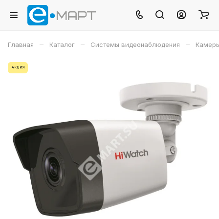
–
–
–
Главная
Каталог
Системы видеонаблюдения
Камеры
АКЦИЯ