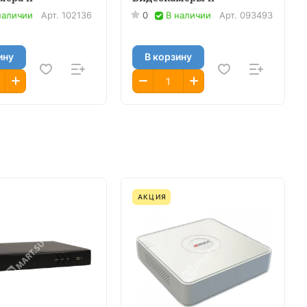
наличии
Арт.
102136
0
В наличии
Арт.
093493
ину
В корзину
АКЦИЯ