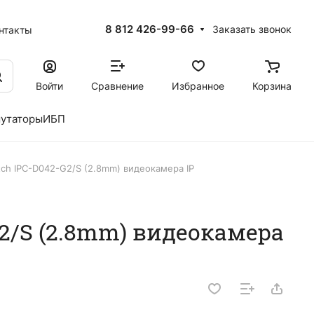
8 812 426-99-66
Заказать звонок
нтакты
Войти
Сравнение
Избранное
Корзина
утаторы
ИБП
tch IPC-D042-G2/S (2.8mm) видеокамера IP
2/S (2.8mm) видеокамера