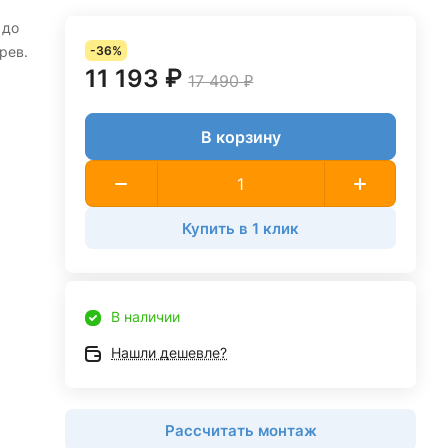
 до
рев.
-36%
11 193 ₽
17 490 ₽
В корзину
Купить в 1 клик
В наличии
Нашли дешевле?
Рассчитать монтаж