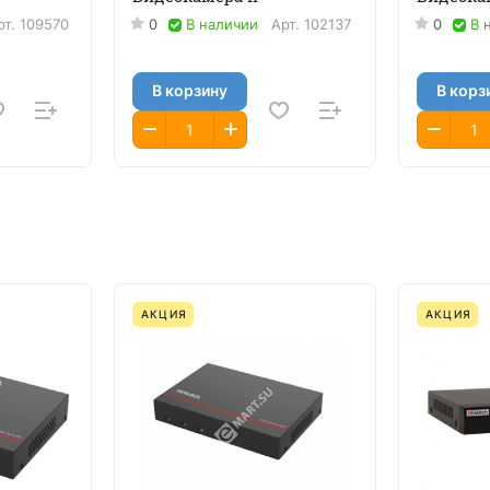
рт.
109570
0
В наличии
Арт.
102137
0
В 
В корзину
В корз
АКЦИЯ
АКЦИЯ