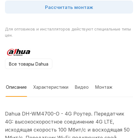
Рассчитать монтаж
Для оптовиков и инсталляторов действуют специальные типы
цен.
Все товары Dahua
Описание
Характеристики
Видео
Монтаж
Dahua DH-WM4700-O - 4G Роутер. Передатчик
4G: высокоскоростное соединение 4G LTE,
исходящая скорость 100 Мбит/с и восходящая 50
Мбит/с. Передатчик Wi-Fi: подключите свой