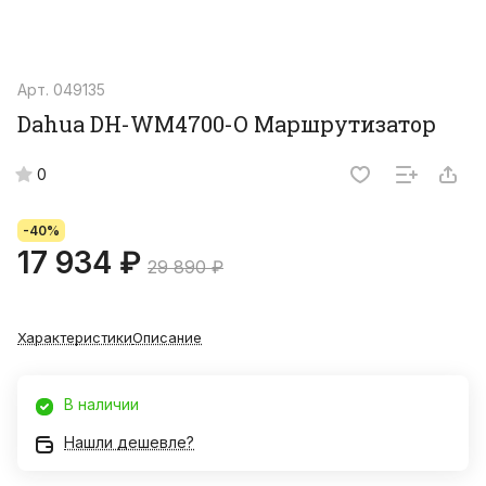
Арт.
049135
Dahua DH-WM4700-O Маршрутизатор
0
-40%
17 934 ₽
29 890 ₽
Характеристики
Описание
В наличии
Нашли дешевле?