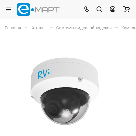
–
–
–
Главная
Каталог
Системы видеонаблюдения
Камеры