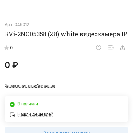
Арт.
049012
RVi-2NCD5358 (2.8) white видеокамера IP
0
0 ₽
Характеристики
Описание
В наличии
Нашли дешевле?