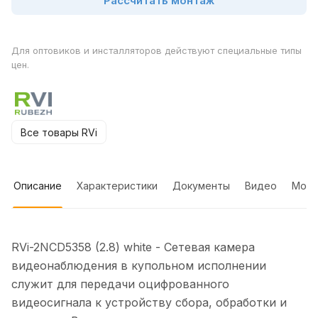
Рассчитать монтаж
Для оптовиков и инсталляторов действуют специальные типы
цен.
Все товары RVi
Описание
Характеристики
Документы
Видео
Мон
RVi-2NCD5358 (2.8) white - Сетевая камера
видеонаблюдения в купольном исполнении
служит для передачи оцифрованного
видеосигнала к устройству сбора, обработки и