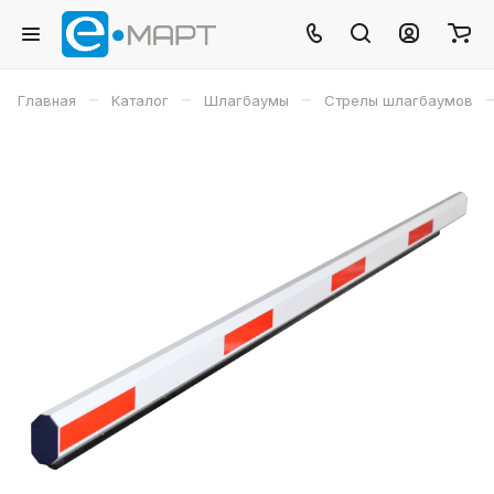
–
–
–
Главная
Каталог
Шлагбаумы
Стрелы шлагбаумов