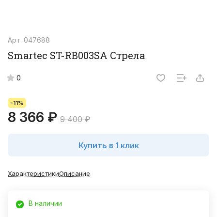
Арт.
047688
Smartec ST-RB003SA Стрела
0
-11%
8 366 ₽
9 400 ₽
Купить в 1 клик
Характеристики
Описание
В наличии