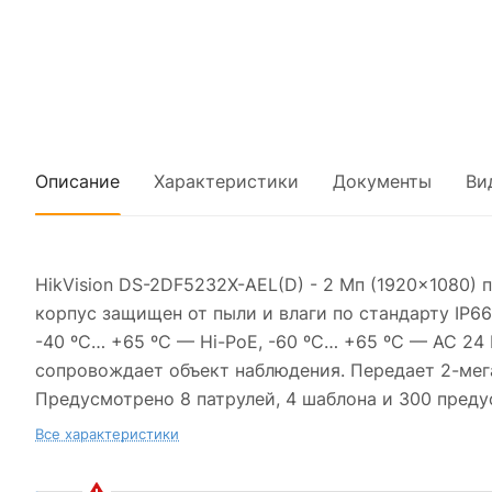
Описание
Характеристики
Документы
Ви
HikVision DS-2DF5232X-AEL(D) - 2 Мп (1920×1080) 
корпус защищен от пыли и влаги по стандарту IP6
-40 ºС… +65 ºС — Hi-PoE, -60 ºС… +65 ºС — AC 24 
сопровождает объект наблюдения. Передает 2-мега
Предусмотрено 8 патрулей, 4 шаблона и 300 предус
Все характеристики