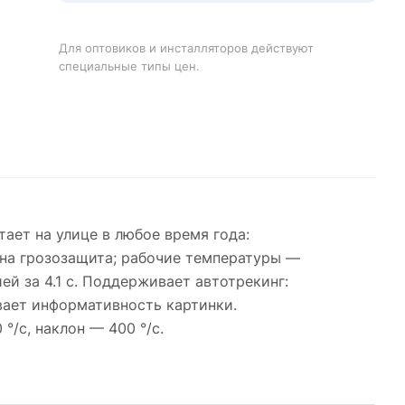
Для оптовиков и инсталляторов действуют
специальные типы цен.
ает на улице в любое время года:
рена грозозащита; рабочие температуры —
й за 4.1 с. Поддерживает автотрекинг:
вает информативность картинки.
/с, наклон — 400 °/с.