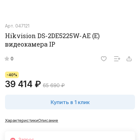
Арт.
047121
Hikvision DS-2DE5225W-AE (E)
видеокамера IP
0
-40%
39 414 ₽
65 690 ₽
Купить в 1 клик
Характеристики
Описание
Запрос