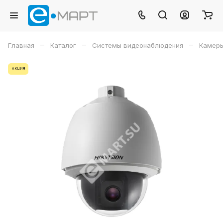
–
–
–
Главная
Каталог
Системы видеонаблюдения
Камеры
АКЦИЯ