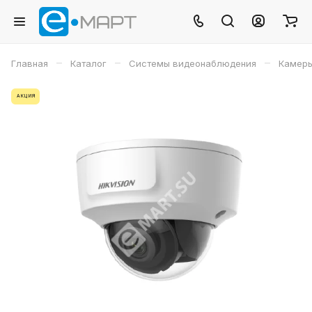
–
–
–
Главная
Каталог
Системы видеонаблюдения
Камеры
АКЦИЯ