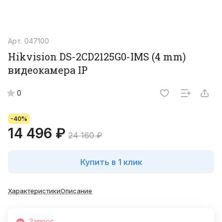
Арт.
047100
Hikvision DS-2CD2125G0-IMS (4 mm)
видеокамера IP
0
-40%
14 496 ₽
24 160 ₽
Купить в 1 клик
Характеристики
Описание
Запрос