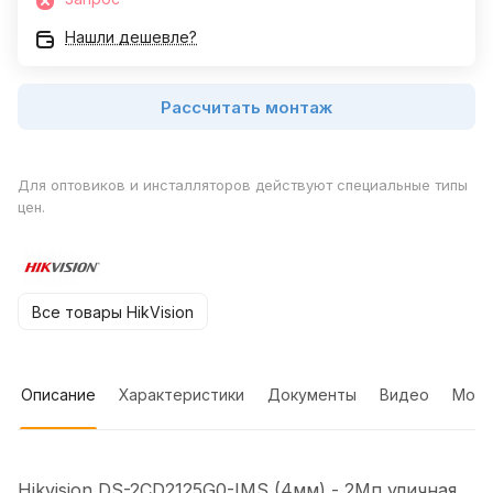
Нашли дешевле?
Рассчитать монтаж
Для оптовиков и инсталляторов действуют специальные типы
цен.
Все товары HikVision
Описание
Характеристики
Документы
Видео
Мон
Hikvision DS-2CD2125G0-IMS (4мм) - 2Мп уличная