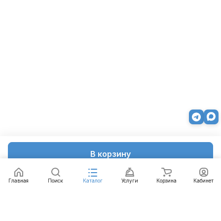
В корзину
Главная
Поиск
Каталог
Услуги
Корзина
Кабинет
Каталог
Услуги
Бренды
Блог
Оплата
Доставка
Гарантия
Контакты