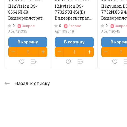
HikVision DS-
Hikvision DS-
Hikvision D
8664NI-I8
7732NXI-K4(D)
7732NXI-K4/
Видеорегистратор
Видеорегистратор
Видеорегис
IP
IP
IP
0
0
0
Запрос
Запрос
Запро
Арт.
121335
Арт.
119549
Арт.
119545
В корзину
В корзину
В корзи
Назад к списку