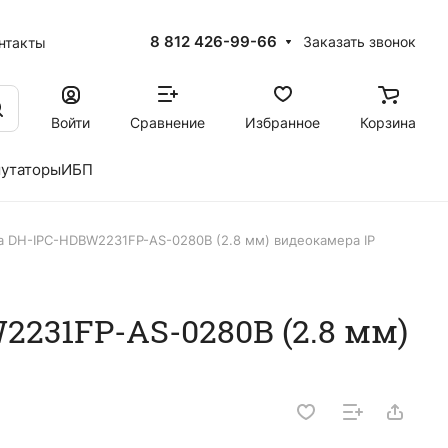
8 812 426-99-66
Заказать звонок
нтакты
Войти
Сравнение
Избранное
Корзина
утаторы
ИБП
a DH-IPC-HDBW2231FP-AS-0280B (2.8 мм) видеокамера IP
2231FP-AS-0280B (2.8 мм)