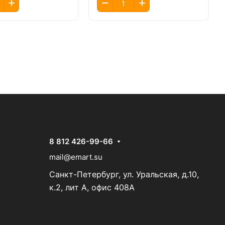
8 812 426-99-66
mail@emart.su
Санкт-Петербург, ул. Уральская, д.10,
к.2, лит А, офис 408А