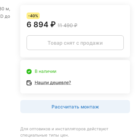
30 м,
SD до
-40%
6 894 ₽
11 490 ₽
Товар снят с продажи
В наличии
Нашли дешевле?
Рассчитать монтаж
Для оптовиков и инсталляторов действуют
специальные типы цен.