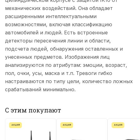
цилиндрическом корпусе с защитой IK10 от
механических воздействий. Она обладает
расширенными интеллектуальными
возможностями, включая классификацию
автомобилей и людей. Есть встроенные
детекторы пересечения линии и области,
подсчета людей, обнаружения оставленных и
унесенных предметов. Изображения лиц
анализируются по атрибутам: эмоции, возраст,
пол, очки, усы, маска и т.п. Тревоги гибко
настраиваются по типу цели, количество ложных
срабатываний минимально.
С этим покупают
АКЦИЯ
АКЦИЯ
АКЦИЯ