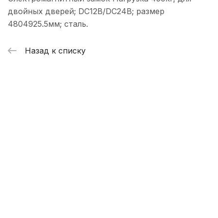
двойных дверей; DC12В/DC24В; размер
4804925.5мм; сталь.
Назад к списку