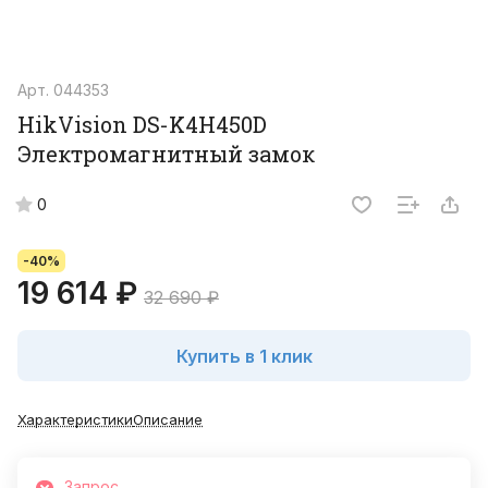
Арт.
044353
HikVision DS-K4H450D
Электромагнитный замок
0
-40%
19 614 ₽
32 690 ₽
Купить в 1 клик
Характеристики
Описание
Запрос