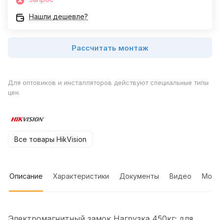
Нашли дешевле?
Рассчитать монтаж
Для оптовиков и инсталляторов действуют специальные типы
цен.
Все товары HikVision
Описание
Характеристики
Документы
Видео
Мон
Электромагнитный замок Нагрузка 450кг; для