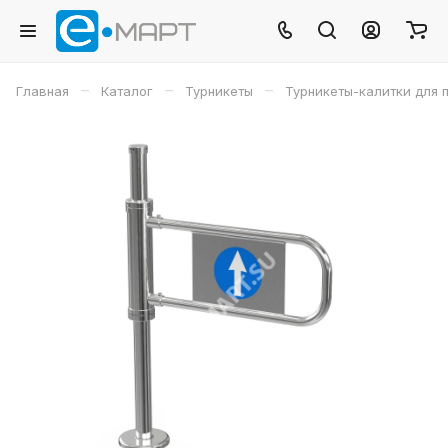
–
–
–
Главная
Каталог
Турникеты
Турникеты-калитки для 