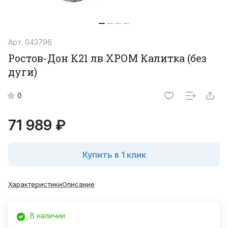
Арт.
043796
Ростов-Дон К21 лв ХРОМ Калитка (без
дуги)
0
71 989 ₽
Купить в 1 клик
Характеристики
Описание
В наличии