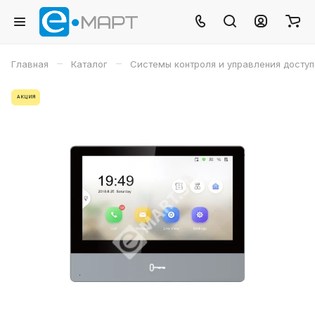
–
–
Главная
Каталог
Системы контроля и управления досту
АКЦИЯ