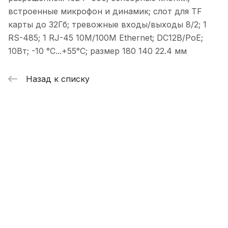
встроенные микрофон и динамик; слот для TF
карты до 32Гб; тревожные входы/выходы 8/2; 1
RS-485; 1 RJ-45 10M/100M Ethernet; DC12В/PoE;
10Вт; -10 °C...+55°C; размер 180 140 22.4 мм
Назад к списку