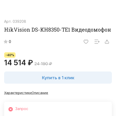
Арт.
039208
HikVision DS-KH8350-TE1 Видеодомофон
0
-40%
14 514 ₽
24 190 ₽
Купить в 1 клик
Характеристики
Описание
Запрос