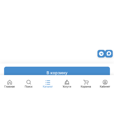
В корзину
Главная
Поиск
Каталог
Услуги
Корзина
Кабинет
Каталог
Услуги
Бренды
Блог
Оплата
Доставка
Гарантия
Контакты