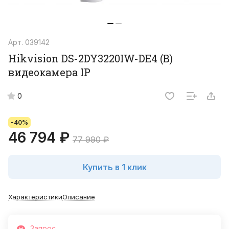
Арт.
039142
Hikvision DS-2DY3220IW-DE4 (B)
видеокамера IP
0
-40%
46 794 ₽
77 990 ₽
Купить в 1 клик
Характеристики
Описание
Запрос