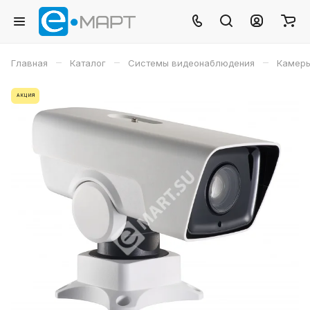
–
–
–
Главная
Каталог
Системы видеонаблюдения
Камеры
АКЦИЯ