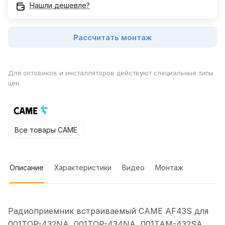
Нашли дешевле?
Рассчитать монтаж
Для оптовиков и инсталляторов действуют специальные типы
цен.
Все товары CAME
Описание
Характеристики
Видео
Монтаж
Радиоприемник встраиваемый CAME AF43S для
001TOP-432NA, 001TOP-434NA, 001TAM-432SA,