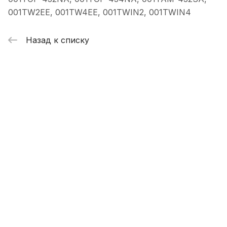
001TW2EE, 001TW4EE, 001TWIN2, 001TWIN4
Назад к списку