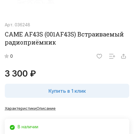
Арт.
036248
CAME AF43S (001AF43S) Встраиваемый
радиоприёмник
0
3 300 ₽
Купить в 1 клик
Характеристики
Описание
В наличии