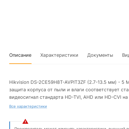
Описание
Характеристики
Документы
Ви
Hikvision DS-2CE59H8T-AVPIT3ZF (2.7-13.5 мм) - 5
защита корпуса от пыли и влаги соответствует ст
видеосигнал стандарта HD-TVI, AHD или HD-CVI н
Все характеристики
Производитель может изменять характеристики, внешний в