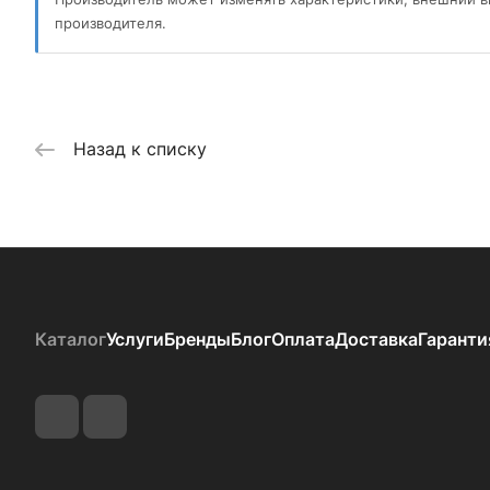
производителя.
Назад к списку
Каталог
Услуги
Бренды
Блог
Оплата
Доставка
Гаранти