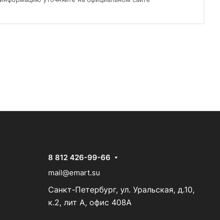
8 812 426-99-66
mail@emart.su
Санкт-Петербург, ул. Уральская, д.10,
к.2, лит А, офис 408А