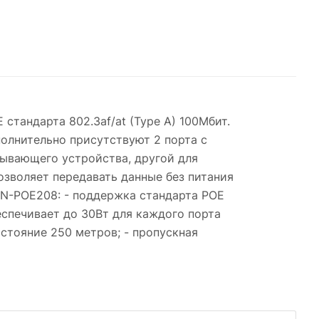
стандарта 802.3af/at (Type A) 100Мбит.
лнительно присутствуют 2 порта с
ывающего устройства, другой для
зволяет передавать данные без питания
HN-POE208: - поддержка стандарта POE
беспечивает до 30Вт для каждого порта
стояние 250 метров; - пропускная