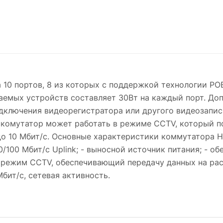
0 портов, 8 из которых с поддержкой технологии POE 
мых устройств составляет 30Вт на каждый порт. Допо
дключения видеорегистратора или другого видеозапис
 комутатор может работать в режиме CCTV, который по
 до 10 Мбит/с. Основные характеристики коммутатора 
10/100 Мбит/с Uplink; - выносной источник питания; - о
- режим CCTV, обеспечивающий передачу данных на рас
Мбит/с, сетевая активность.