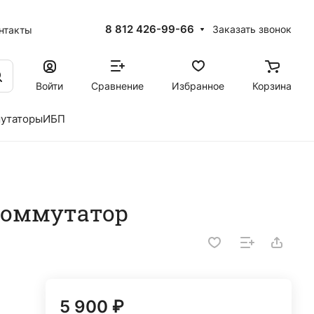
8 812 426-99-66
Заказать звонок
нтакты
Войти
Сравнение
Избранное
Корзина
утаторы
ИБП
коммутатор
5 900 ₽