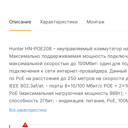
Описание
Характеристики
Монтаж
Hunter HN-POE208 – неуправляемый коммутатор на 1
Максимально поддерживаемая мощность подключае
максимальной скоростью до 100Мбит: один для по
подключения к сети интернет-провайдера. Данный
по PoE на расстояние до 250 метров на скорости
IEEE 802.3af/at; - порты 8×10/100 Мбит/с POE + 2×
PoE (максимальная нагрузочная мощность 96Вт); 
способность 2Гбит; - индикация: питание, PoE, 100
Все характеристики