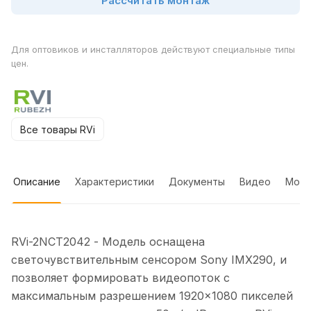
Рассчитать монтаж
Для оптовиков и инсталляторов действуют специальные типы
цен.
Все товары RVi
Описание
Характеристики
Документы
Видео
Мон
RVi-2NCT2042 - Модель оснащена
светочувствительным сенсором Sony IMX290, и
позволяет формировать видеопоток с
максимальным разрешением 1920×1080 пикселей