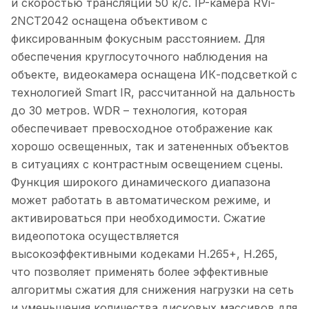
и скоростью трансляции 50 к/с. IP-камера RVi-
2NCT2042 оснащена объективом с
фиксированным фокусным расстоянием. Для
обеспечения круглосуточного наблюдения на
объекте, видеокамера оснащена ИК-подсветкой с
технологией Smart IR, рассчитанной на дальность
до 30 метров. WDR – технология, которая
обеспечивает превосходное отображение как
хорошо освещенных, так и затененных объектов
в ситуациях с контрастным освещением сцены.
Функция широкого динамического диапазона
может работать в автоматическом режиме, и
активироваться при необходимости. Сжатие
видеопотока осуществляется
высокоэффективными кодеками H.265+, H.265,
что позволяет применять более эффективные
алгоритмы сжатия для снижения нагрузки на сеть
и уменьшения количества дисковых массивов для