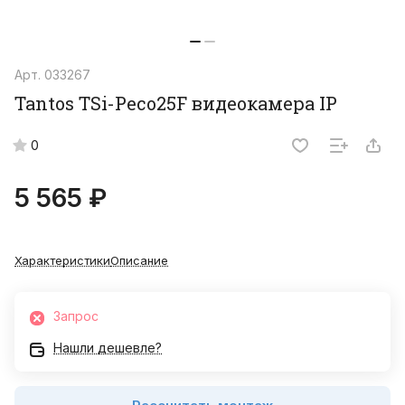
Арт.
033267
Tantos TSi-Peco25F видеокамера IP
0
5 565 ₽
Характеристики
Описание
Запрос
Нашли дешевле?