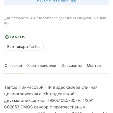
Рассчитать монтаж
Для оптовиков и инсталляторов действуют специальные типы
цен.
Все товары Tantos
Описание
Характеристики
Документы
Монтаж
Tantos TSi-Peco25F - IP видеокамера уличная
цилиндрическая с ИК подсветкой,
двухмегапиксельная 1920х1080х30к/с 1/2.9”
GC2053 CMOS сенсор c прогрессивным