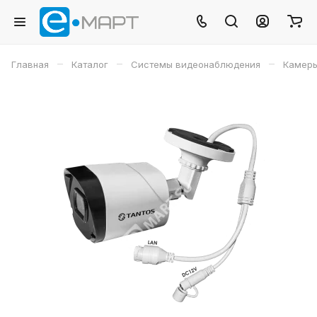
–
–
–
Главная
Каталог
Системы видеонаблюдения
Камеры