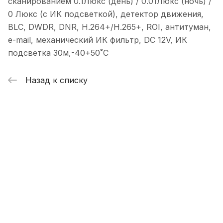
сканированием 0.1Люкс (день) / 0.01Люкс (ночь) /
0 Люкс (с ИК подсветкой), детектор движения,
BLC, DWDR, DNR, Н.264+/H.265+, ROI, антитуман,
e-mail, механический ИК фильтр, DC 12V, ИК
подсветка 30м,-40+50˚C
Назад к списку