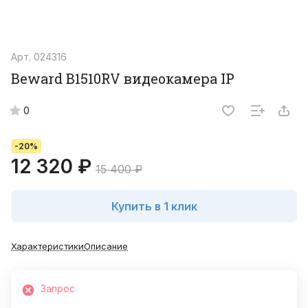
Арт.
024316
Beward B1510RV видеокамера IP
0
-20%
12 320 ₽
15 400 ₽
Купить в 1 клик
Характеристики
Описание
Запрос