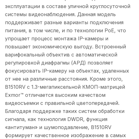
эксплуатации в составе уличной круглосуточной
системы видеонаблюдения. Данная модель
поддерживает разные варианты подключения
питания, в том числе, и по технологии PoE, что
упрощает процесс монтажа IP-камеры и
повышает экономическую выгоду. Встроенный
варифокальный объектив с автоматической
регулировкой диафрагмы (АРД) позволяет
фокусировать IP-камеру на объектах, удаленных
от нее на различные расстояния. Кроме этого,
B1510RV с 1.3-мегапиксельной КМОП-матрицей
Exmor™ отличается высоким качеством
видеосъемки с правильной цветопередачей.
Благодаря поддержке таких систем обработки
сигнала, как технология DWDR, функция
«антитуман» и шумоподавление, B1510RV
формирует качественное изображение в самых