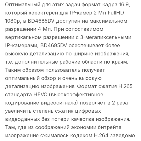
Оптимальный для этих задач формат кадра 16:9,
который характерен для IP-камер 2 Мп FullHD
1080p, в BD4685DV доступен на максимальном
разрешении 4 Мп. При сопоставимом
вертикальном разрешении с 3-мегапиксельными
IP-камерами, BD4685DV обеспечивает более
высокую детализацию по ширине изображения,
т.е. дополнительные рабочие области по краям.
Таким образом пользователь получает
оптимальный обзор и очень высокую
детализацию изображения. Формат сжатия H.265
стандарта HEVC (высокоэффективное
кодирование видеосигнала) позволяет в 2 раза
увеличить степень сжатия цифровых
видеоданных без потери качества изображения.
Там, где из соображений экономии битрейта
изображение сжималось кодеком Н.264 заведомо