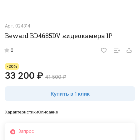
Арт.
024314
Beward BD4685DV видеокамера IP
0
-20%
33 200 ₽
41 500 ₽
Купить в 1 клик
Характеристики
Описание
Запрос