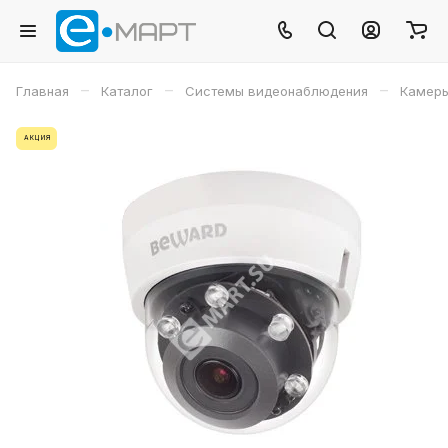
–
–
–
Главная
Каталог
Системы видеонаблюдения
Камеры
АКЦИЯ