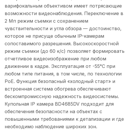
варифокальным объективом имеет потрясающие
возможности видеонаблюдения. Переключение в
2 Мп режим съемки с сохранением
чувствительности и угла обзора — достоинство,
которое не присуще обычным IP-камерам
сопоставимого разрешения. Высокоскоростной
режим съемки (до 60 к/с) позволяет формировать
отчетливое видеоизображение при любом
движении в кадре. Эксплуатация от -55°C при
любом типе питания, в том числе, по технологии
PoE. Функция безопасный «холодный старт» и
встроенная система обогрева обеспечивают
бескомпромиссную надежность видеосистемы.
Купольная IP камера BD4685DV подходит для
обеспечения безопасности на объектах с
повышенными требованиями к детализации и где
необходимо наблюдение широких зон.