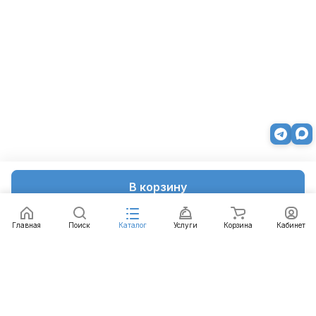
В корзину
Главная
Поиск
Каталог
Услуги
Корзина
Кабинет
Каталог
Услуги
Бренды
Блог
Оплата
Доставка
Гарантия
Контакты