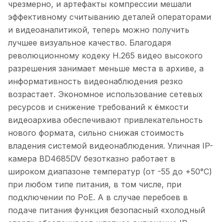
чрезмерно, и артефакты компрессии мешали
эффективному считыванию деталей операторами
и видеоаналитикой, теперь можно получить
лучшее визуальное качество. Благодаря
революционному кодеку H.265 видео высокого
разрешения занимает меньше места в архиве, а
информативность видеонаблюдения резко
возрастает. Экономное использование сетевых
ресурсов и снижение требований к ёмкости
видеоархива обеспечивают привлекательность
нового формата, сильно снижая стоимость
владения системой видеонаблюдения. Уличная IP-
камера BD4685DV безотказно работает в
широком диапазоне температур (от -55 до +50°C)
при любом типе питания, в том числе, при
подключении по PoE. А в случае перебоев в
подаче питания функция безопасный «холодный