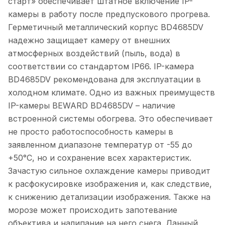
старт» обеспечивает штатное включение IP-
камеры в работу после предпускового прогрева.
Герметичный металлический корпус BD4685DV
надежно защищает камеру от внешних
атмосферных воздействий (пыль, вода) в
соответствии со стандартом IP66. IP-камера
BD4685DV рекомендована для эксплуатации в
холодном климате. Одно из важных преимуществ
IP-камеры BEWARD BD4685DV – наличие
встроенной системы обогрева. Это обеспечивает
не просто работоспособность камеры в
заявленном диапазоне температур от -55 до
+50°С, но и сохранение всех характеристик.
Зачастую сильное охлаждение камеры приводит
к расфокусировке изображения и, как следствие,
к снижению детализации изображения. Также на
морозе может происходить запотевание
объектива и налипание на него снега. Данный