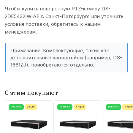
Чтобы купить поворотную PTZ-камеру DS-
2DE5432IW-AE в Санкт-Петербурге или уточнить
условия поставки, обратитесь к нашим
менеджерам.
Примечание: Комплектующие, такие как
дополнительные кронштейны (например, DS-
1661ZJ), приобретаются отдельно.
С этим покупают
НОВИНКА
АКЦИЯ
НОВИНКА
АКЦИЯ
НОВИНКА
АКЦИЯ