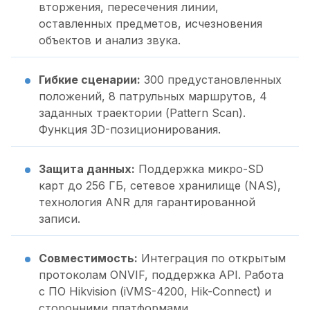
вторжения, пересечения линии,
оставленных предметов, исчезновения
объектов и анализ звука.
Гибкие сценарии:
300 предустановленных
положений, 8 патрульных маршрутов, 4
заданных траектории (Pattern Scan).
Функция 3D-позиционирования.
Защита данных:
Поддержка микро-SD
карт до 256 ГБ, сетевое хранилище (NAS),
технология ANR для гарантированной
записи.
Совместимость:
Интеграция по открытым
протоколам ONVIF, поддержка API. Работа
с ПО Hikvision (iVMS-4200, Hik-Connect) и
сторонними платформами.