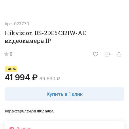
Арт.
023770
Hikvision DS-2DE5432IW-AE
видеокамера IP
0
-40%
41 994 ₽
69 990 ₽
Купить в 1 клик
Характеристики
Описание
Запрос