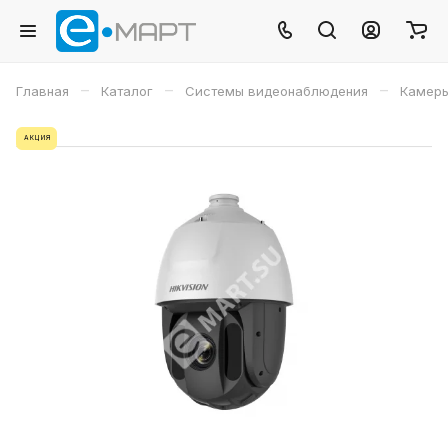
–
–
–
Главная
Каталог
Системы видеонаблюдения
Камеры
АКЦИЯ