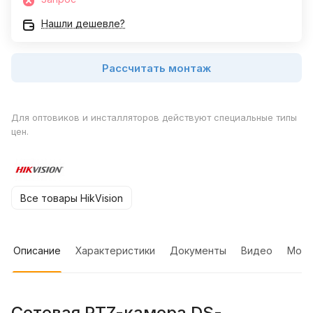
Нашли дешевле?
Рассчитать монтаж
Для оптовиков и инсталляторов действуют специальные типы
цен.
Все товары HikVision
Описание
Характеристики
Документы
Видео
Мон
Сетевая PTZ-камера DS-