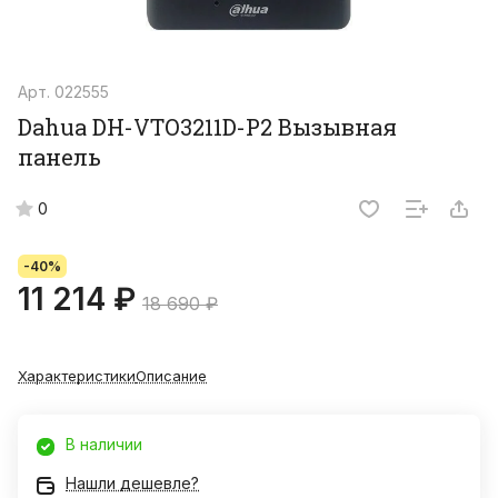
Арт.
022555
Dahua DH-VTO3211D-P2 Вызывная
панель
0
-40%
11 214 ₽
18 690 ₽
Характеристики
Описание
В наличии
Нашли дешевле?