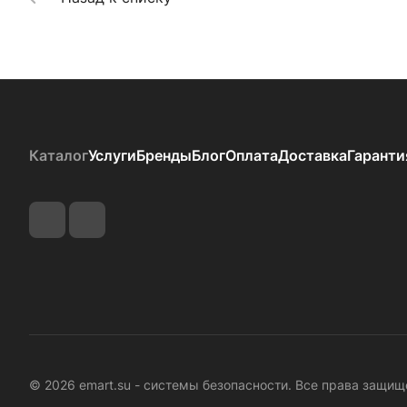
Каталог
Услуги
Бренды
Блог
Оплата
Доставка
Гаранти
© 2026 emart.su - системы безопасности. Все права защищ