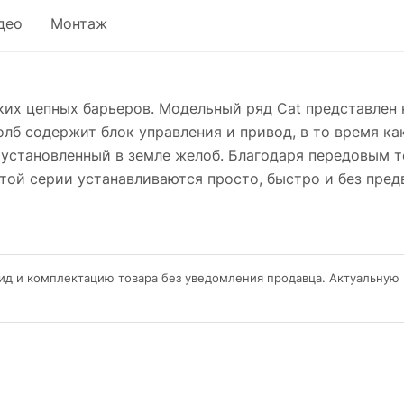
део
Монтаж
ских цепных барьеров. Модельный ряд Cat представлен
толб содержит блок управления и привод, в то время к
 установленный в земле желоб. Благодаря передовым 
этой серии устанавливаются просто, быстро и без пред
ид и комплектацию товара без уведомления продавца. Актуальную