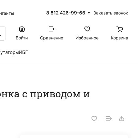
8 812 426-99-66
Заказать звонок
нтакты
Войти
Сравнение
Избранное
Корзина
утаторы
ИБП
нка с приводом и