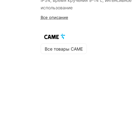
IP54, время кручения 9-14 с, интенсивное
использование
Все описание
Все товары CAME