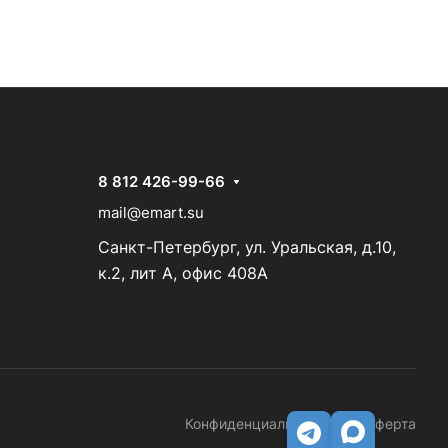
8 812 426-99-66
mail@emart.su
Санкт-Петербург, ул. Уральская, д.10,
к.2, лит А, офис 408А
Конфиденциальность
Оферта