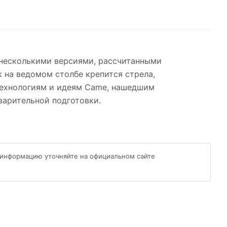
 несколькими версиями, рассчитанными
ак на ведомом столбе крепится стрела,
технологиям и идеям Came, нашедшим
варительной подготовки.
 информацию уточняйте на официальном сайте