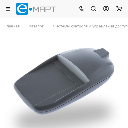
–
–
Главная
Каталог
Системы контроля и управления досту