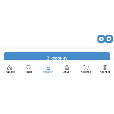
В корзину
Главная
Поиск
Каталог
Услуги
Корзина
Кабинет
Каталог
Услуги
Бренды
Блог
Оплата
Доставка
Гарантия
Контакты