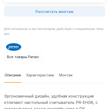
Рассчитать монтаж
Для оптовиков и инсталляторов действуют специальные типы
цен.
Все товары Parsec
Описание
Характеристики
Монтаж
Эргономичный дизайн, удобная конструкция
отличают настольный считыватель PR-EH08, с
которым ввод кодов proximity карт в ПК