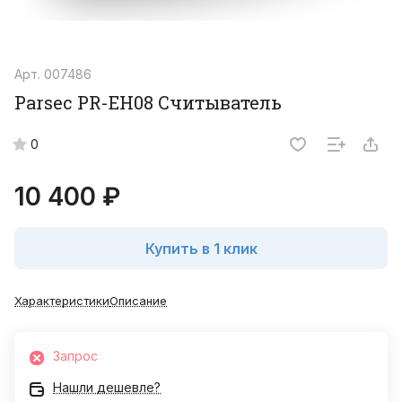
Арт.
007486
Parsec PR-EH08 Считыватель
0
10 400 ₽
Купить в 1 клик
Характеристики
Описание
Запрос
Нашли дешевле?