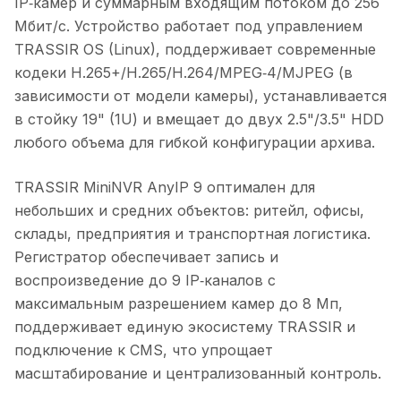
IP‑камер и суммарным входящим потоком до 256
Мбит/с. Устройство работает под управлением
TRASSIR OS (Linux), поддерживает современные
кодеки H.265+/H.265/H.264/MPEG‑4/MJPEG (в
зависимости от модели камеры), устанавливается
в стойку 19" (1U) и вмещает до двух 2.5"/3.5" HDD
любого объема для гибкой конфигурации архива.
TRASSIR MiniNVR AnyIP 9 оптимален для
небольших и средних объектов: ритейл, офисы,
склады, предприятия и транспортная логистика.
Регистратор обеспечивает запись и
воспроизведение до 9 IP‑каналов с
максимальным разрешением камер до 8 Мп,
поддерживает единую экосистему TRASSIR и
подключение к CMS, что упрощает
масштабирование и централизованный контроль.