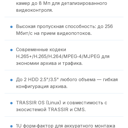
камер до 8 Мп для детализированного
видеоконтроля.
Высокая пропускная способность: до 256
Мбит/с на прием видеопотоков.
Современные кодеки
H.265+/H.265/H.264/MPEG‑4/MJPEG для
экономии архива и трафика.
До 2 HDD 2.5"/3.5" любого объема — гибкая
конфигурация архива.
TRASSIR OS (Linux) и совместимость с
экосистемой TRASSIR и CMS.
1U форм‑фактор для аккуратного монтажа