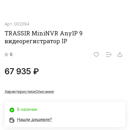
Арт.
002294
TRASSIR MiniNVR AnyIP 9
видеорегистратор IP
0
67 935 ₽
Характеристики
Описание
В наличии
Нашли дешевле?