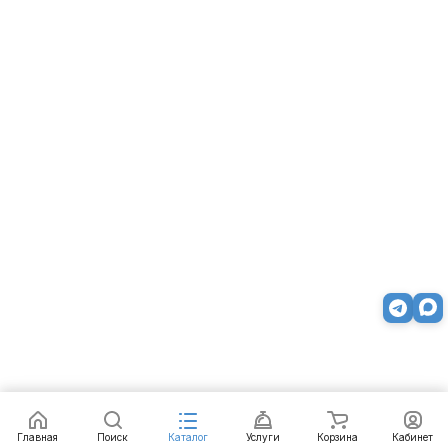
Товар снят с продажи
Главная
Поиск
Каталог
Услуги
Корзина
Кабинет