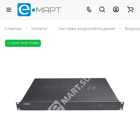
–
–
–
Главная
Каталог
Системы видеонаблюдения
Видеор
% ПОСЛЕ РЕГИСТРАЦИИ