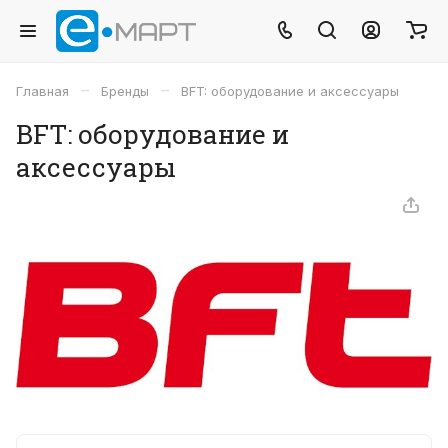
–
–
Главная
Бренды
BFT: оборудование и аксессуары
BFT: оборудование и
аксессуары