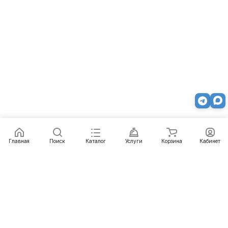
Главная
Поиск
Каталог
Услуги
Корзина
Кабинет
Каталог
Услуги
Бренды
Блог
Оплата
Доставка
Гарантия
Контакты