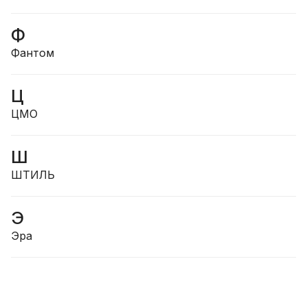
Ф
Фантом
Ц
ЦМО
Ш
ШТИЛЬ
Э
Эра