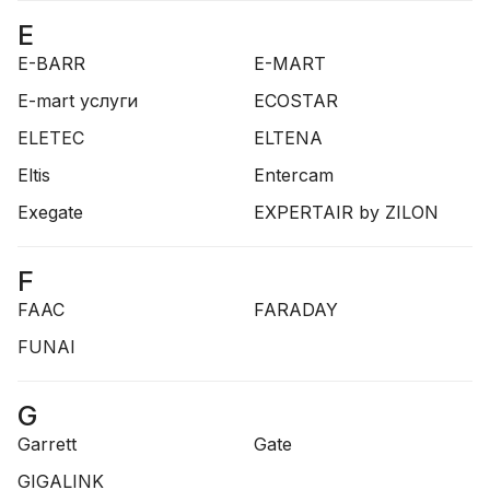
E
E-BARR
E-MART
E-mart услуги
ECOSTAR
ELETEC
ELTENA
Eltis
Entercam
Exegate
EXPERTAIR by ZILON
F
FAAC
FARADAY
FUNAI
G
Garrett
Gate
GIGALINK