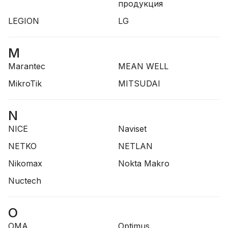
продукция
LEGION
LG
M
Marantec
MEAN WELL
MikroTik
MITSUDAI
N
NICE
Naviset
NETKO
NETLAN
Nikomax
Nokta Makro
Nuctech
O
OMA
Optimus