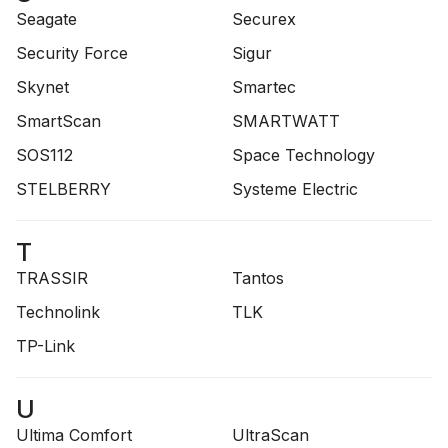
Seagate
Securex
Security Force
Sigur
Skynet
Smartec
SmartScan
SMARTWATT
SOS112
Space Technology
STELBERRY
Systeme Electric
T
TRASSIR
Tantos
Technolink
TLK
TP-Link
U
Ultima Comfort
UltraScan