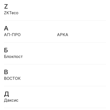
Z
ZKTeco
А
АП-ПРО
АРКА
Б
Блокпост
В
ВОСТОК
Д
Даксис