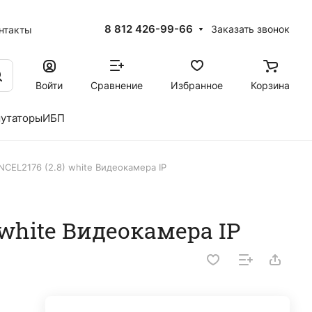
8 812 426-99-66
Заказать звонок
нтакты
Войти
Сравнение
Избранное
Корзина
утаторы
ИБП
NCEL2176 (2.8) white Видеокамера IP
 white Видеокамера IP