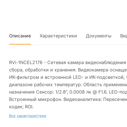
Описание
Характеристики
Документы
Ви
RVi-1NCEL2176 - Сетевая камера видеонаблюдения
сбора, обработки и хранения. Видеокамера осна
ИК-фильтром и встроенной LED- и ИК-подсветкой,
диапазоне рабочих температур. Область применен
назначения Сенсор: 1/2.8”, 0.0008 лк @ F1.6. LED-
Встроенный микрофон. Видеоаналитика: Пересечение
кодек; ROI.
Все характеристики