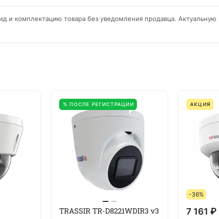
ид и комплектацию товара без уведомления продавца. Актуальную
% ПОСЛЕ РЕГИСТРАЦИИ
АКЦИЯ
-36%
TRASSIR TR-D8221WDIR3 v3
7 161 ₽