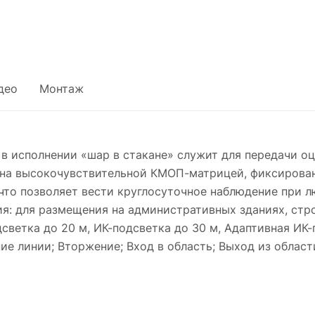
део
Монтаж
 в исполнении «шар в стакане» служит для передачи о
щена высокочувствительной КМОП-матрицей, фиксиров
 что позволяет вести круглосуточное наблюдение при 
ия: для размещения на административных зданиях, стр
подсветка до 20 м, ИК-подсветка до 30 м, Адаптивная ИК
 линии; Вторжение; Вход в область; Выход из области.