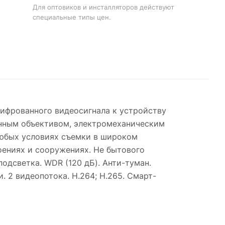
Для оптовиков и инсталляторов действуют
специальные типы цен.
цифрованного видеосигнала к устройству
анным объективом, электромеханическим
любых условиях съемки в широком
оениях и сооружениях. Не бытового
-подсветка. WDR (120 дБ). Анти-туман.
 2 видеопотока. H.264; H.265. Смарт-