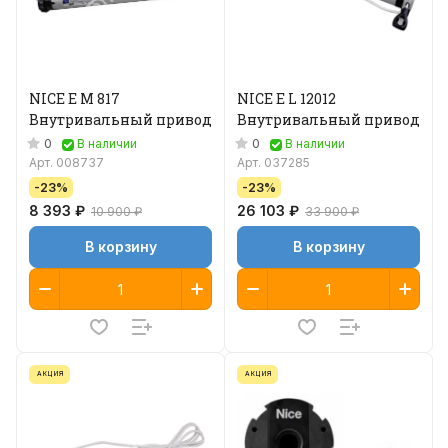
NICE E M 817
NICE E L 12012
Внутривальный привод
Внутривальный привод
0
0
В наличии
В наличии
Арт.
008737
Арт.
037285
-23%
-23%
8 393 ₽
26 103 ₽
10 900 ₽
33 900 ₽
В корзину
В корзину
АКЦИЯ
АКЦИЯ