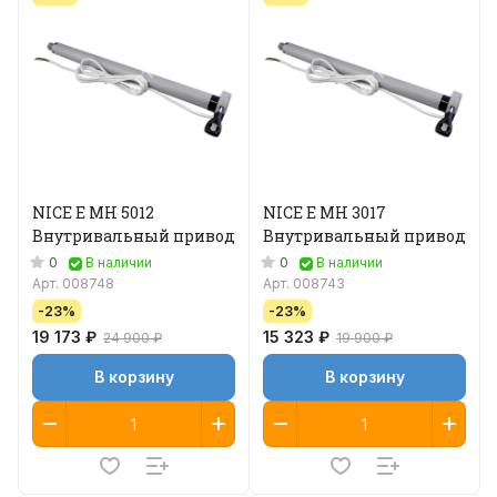
NICE E MH 5012
NICE E MH 3017
Внутривальный привод
Внутривальный привод
0
0
В наличии
В наличии
Арт.
008748
Арт.
008743
-23%
-23%
19 173 ₽
15 323 ₽
24 900 ₽
19 900 ₽
В корзину
В корзину