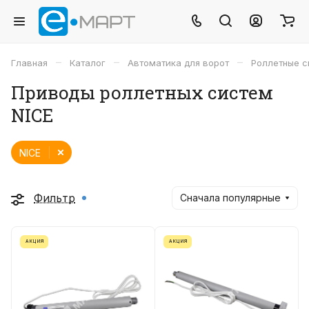
–
–
–
Главная
Каталог
Автоматика для ворот
Роллетные 
Приводы роллетных систем
NICE
NICE
Фильтр
Сначала популярные
АКЦИЯ
АКЦИЯ