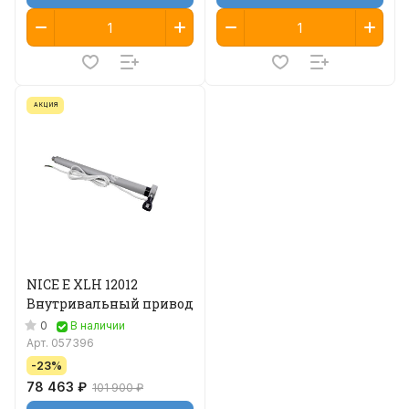
АКЦИЯ
NICE E XLH 12012
Внутривальный привод
0
В наличии
Арт.
057396
-23%
78 463 ₽
101 900 ₽