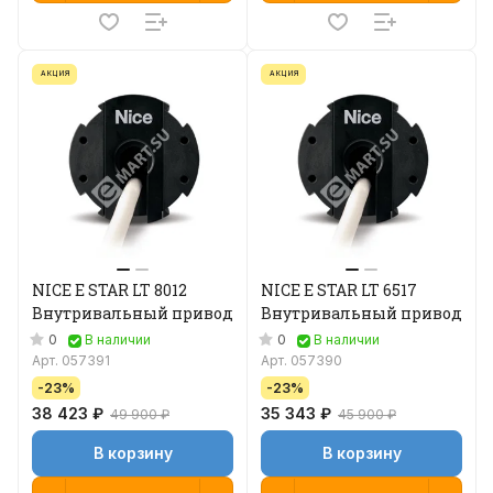
АКЦИЯ
АКЦИЯ
NICE E STAR LT 8012
NICE E STAR LT 6517
Внутривальный привод
Внутривальный привод
0
0
В наличии
В наличии
Арт.
057391
Арт.
057390
-23%
-23%
38 423 ₽
35 343 ₽
49 900 ₽
45 900 ₽
В корзину
В корзину