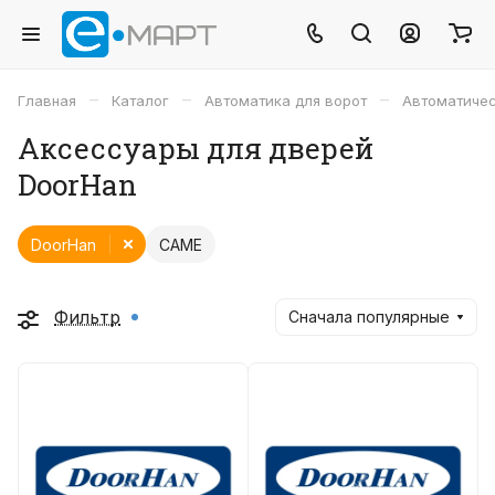
–
–
–
Главная
Каталог
Автоматика для ворот
Автоматиче
Аксессуары для дверей
DoorHan
DoorHan
CAME
Фильтр
Сначала популярные