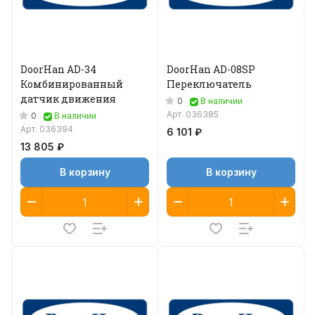
DoorHan AD-34
DoorHan AD-08SP
Комбинированный
Переключатель
датчик движения
0
В наличии
Арт.
036385
0
В наличии
Арт.
036394
6 101 ₽
13 805 ₽
В корзину
В корзину