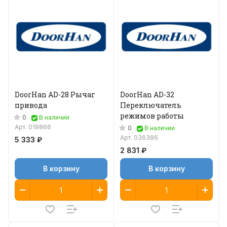
DoorHan AD-28 Рычаг
DoorHan AD-32
привода
Переключатель
режимов работы
0
В наличии
Арт.
019866
0
В наличии
Арт.
036386
5 333 ₽
2 831 ₽
В корзину
В корзину