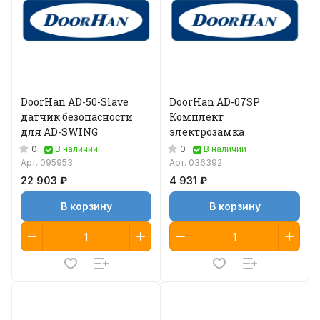
DoorHan AD-50-Slave
DoorHan AD-07SP
датчик безопасности
Комплект
для AD-SWING
электрозамка
0
0
В наличии
В наличии
Арт.
095953
Арт.
036392
22 903 ₽
4 931 ₽
В корзину
В корзину