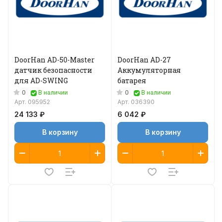
DoorHan AD-50-Master
DoorHan AD-27
датчик безопасности
Аккумуляторная
для AD-SWING
батарея
0
0
В наличии
В наличии
Арт.
095952
Арт.
036390
24 133 ₽
6 042 ₽
В корзину
В корзину