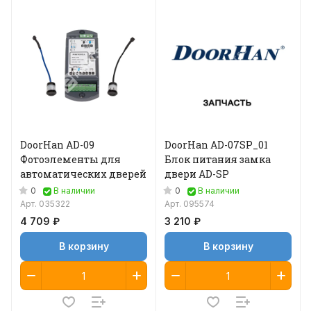
DoorHan AD-09
DoorHan AD-07SP_01
Фотоэлементы для
Блок питания замка
автоматических дверей
двери AD-SP
0
0
В наличии
В наличии
Арт.
035322
Арт.
095574
4 709 ₽
3 210 ₽
В корзину
В корзину