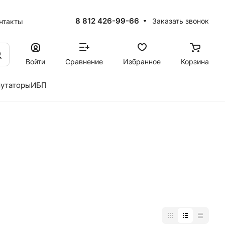
8 812 426-99-66
Заказать звонок
нтакты
Войти
Сравнение
Избранное
Корзина
утаторы
ИБП